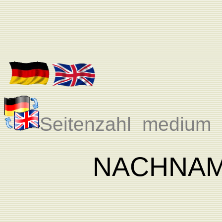
Seitenzahl medium 
NACHNA