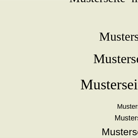
Musters
Musterse
Musterse
Muster
Musters
Musterse