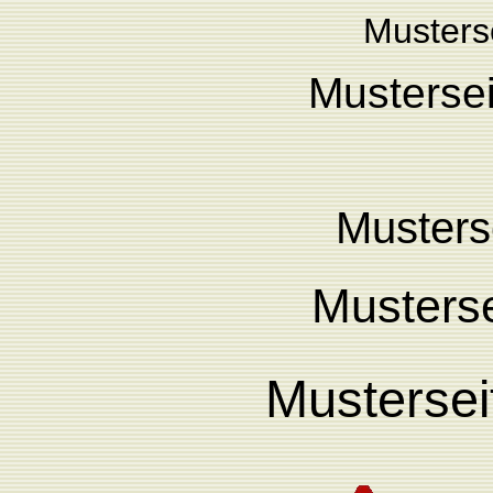
Musterse
Mustersei
Musters
Musterse
Mustersei