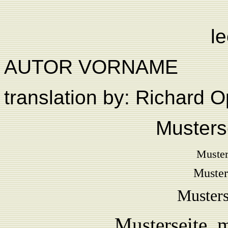
l
AUTOR VORNAME
translation by: Richard
Musters
Muster
Muster
Musters
Musterseite
me