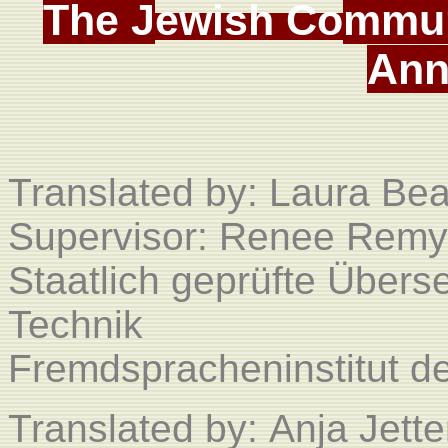
T
he
J
ewish Co
mmun
Ann
Translated by:
Laura Be
Supervisor: Renee Remy
Staatlich geprüfte Überse
Technik
Fremdspracheninstitut 
Translated by:
Anja Jette