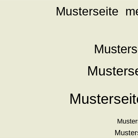
Musterseite
me
Musters
Musterse
Musterse
Muster
Musters